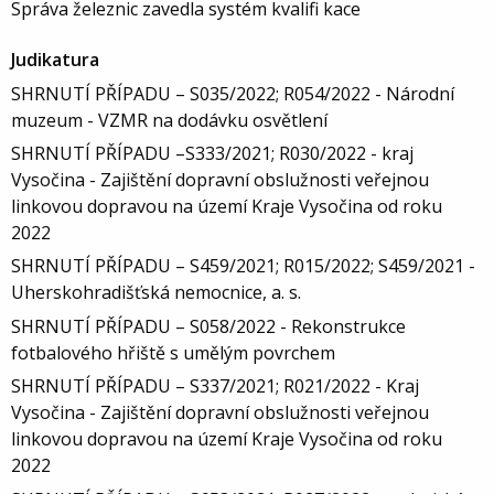
Správa železnic zavedla systém kvalifi kace
Judikatura
SHRNUTÍ PŘÍPADU – S035/2022; R054/2022 - Národní
muzeum - VZMR na dodávku osvětlení
SHRNUTÍ PŘÍPADU –S333/2021; R030/2022 - kraj
Vysočina - Zajištění dopravní obslužnosti veřejnou
linkovou dopravou na území Kraje Vysočina od roku
2022
SHRNUTÍ PŘÍPADU – S459/2021; R015/2022; S459/2021 -
Uherskohradišťská nemocnice, a. s.
SHRNUTÍ PŘÍPADU – S058/2022 - Rekonstrukce
fotbalového hřiště s umělým povrchem
SHRNUTÍ PŘÍPADU – S337/2021; R021/2022 - Kraj
Vysočina - Zajištění dopravní obslužnosti veřejnou
linkovou dopravou na území Kraje Vysočina od roku
2022