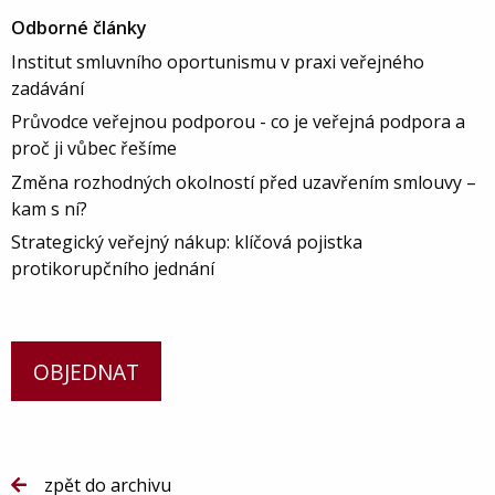
Odborné články
Institut smluvního oportunismu v praxi veřejného
zadávání
Průvodce veřejnou podporou - co je veřejná podpora a
proč ji vůbec řešíme
Změna rozhodných okolností před uzavřením smlouvy –
kam s ní?
Strategický veřejný nákup: klíčová pojistka
protikorupčního jednání
OBJEDNAT
zpět do archivu