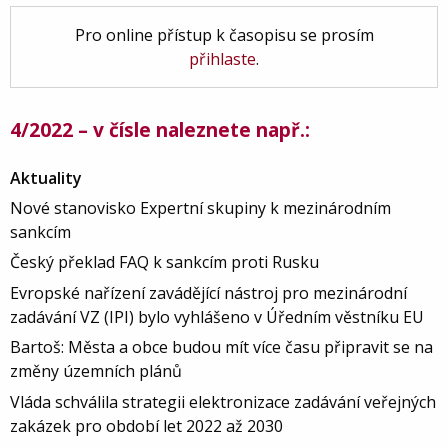
Pro online přístup k časopisu se prosím
přihlaste
.
4/2022 – v čísle naleznete např.:
Aktuality
Nové stanovisko Expertní skupiny k mezinárodním
sankcím
Český překlad FAQ k sankcím proti Rusku
Evropské nařízení zavádějící nástroj pro mezinárodní
zadávání VZ (IPI) bylo vyhlášeno v Úředním věstníku EU
Bartoš: Města a obce budou mít více času připravit se na
změny územních plánů
Vláda schválila strategii elektronizace zadávání veřejných
zakázek pro období let 2022 až 2030