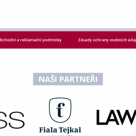
bchodní a reklamační podmínky
Zásady ochrany osobních úda
NAŠI PARTNEŘI