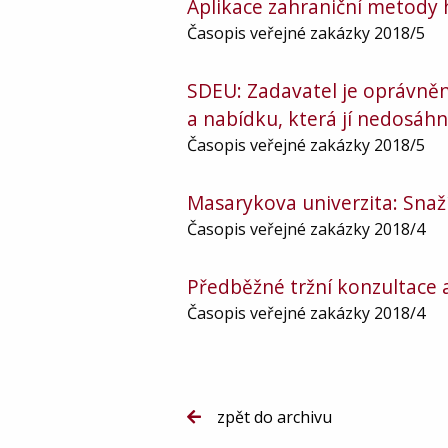
Aplikace zahraniční metody
Časopis veřejné zakázky 2018/5
SDEU: Zadavatel je oprávněn
a nabídku, která jí nedosáhn
Časopis veřejné zakázky 2018/5
Masarykova univerzita: Snaží
Časopis veřejné zakázky 2018/4
Předběžné tržní konzultace
Časopis veřejné zakázky 2018/4
zpět do archivu