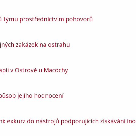
nů týmu prostřednictvím pohovorů
jných zakázek na ostrahu
apií v Ostrově u Macochy
působ jejího hodnocení
ní: exkurz do nástrojů podporujících získávání in