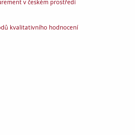
urement v českém prostředí
odů kvalitativního hodnocení