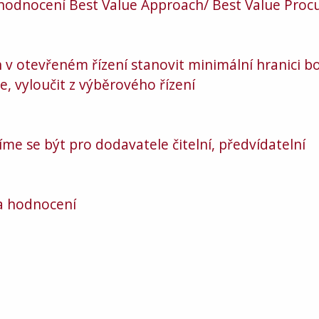
 hodnocení Best Value Approach/ Best Value Proc
 v otevřeném řízení stanovit minimální hranici b
e, vyloučit z výběrového řízení
me se být pro dodavatele čitelní, předvídatelní
 a hodnocení