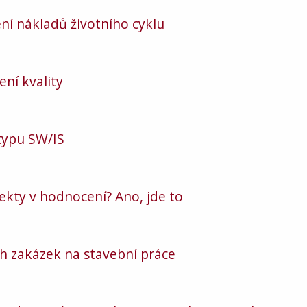
ní nákladů životního cyklu
ní kvality
typu SW/IS
kty v hodnocení? Ano, jde to
ch zakázek na stavební práce