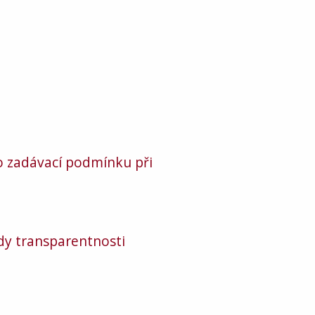
to zadávací podmínku při
ady transparentnosti