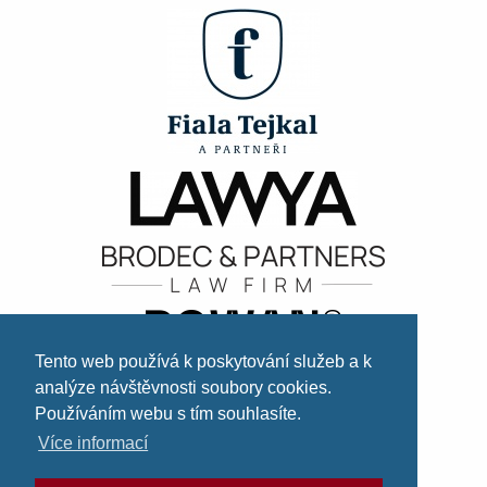
Tento web používá k poskytování služeb a k
analýze návštěvnosti soubory cookies.
Používáním webu s tím souhlasíte.
Více informací