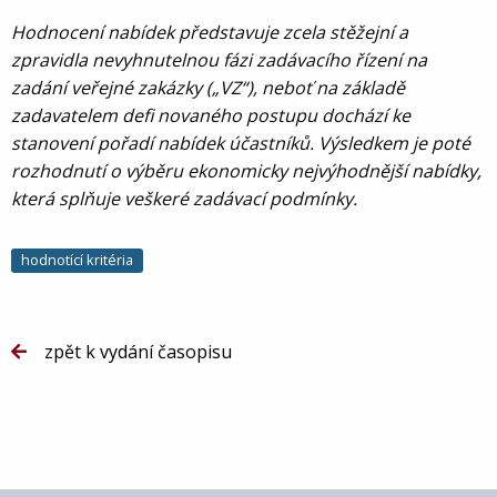
Hodnocení nabídek představuje zcela stěžejní a
zpravidla nevyhnutelnou fázi
zadávacího řízení na
zadání veřejné zakázky („VZ“), neboť na základě
zadavatelem
defi novaného postupu dochází ke
stanovení pořadí nabídek účastníků. Výsledkem je
poté
rozhodnutí o výběru ekonomicky nejvýhodnější nabídky,
která splňuje veškeré
zadávací podmínky.
hodnotící kritéria
zpět k vydání časopisu