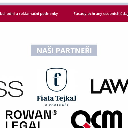
bchodní a reklamační podmínky
Zásady ochrany osobních úda
NAŠI PARTNEŘI