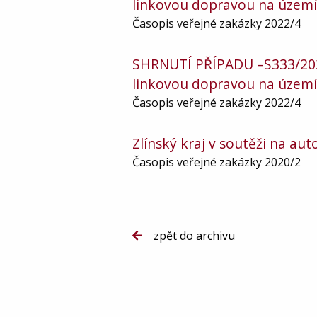
linkovou dopravou na území
Časopis veřejné zakázky 2022/4
SHRNUTÍ PŘÍPADU –S333/2021;
linkovou dopravou na území
Časopis veřejné zakázky 2022/4
Zlínský kraj v soutěži na a
Časopis veřejné zakázky 2020/2
zpět do archivu