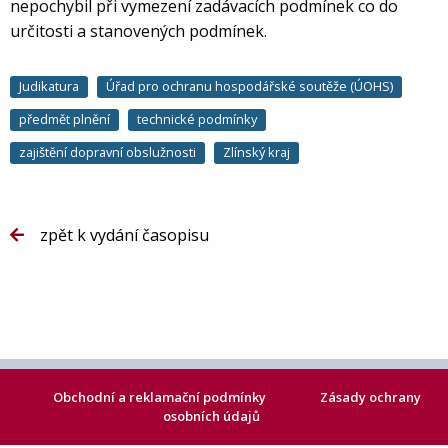
nepochybil při vymezení zadávacích podmínek co do
určitosti a stanovených podmínek.
Judikatura
Úřad pro ochranu hospodářské soutěže (ÚOHS)
předmět plnění
technické podmínky
zajištění dopravní obslužnosti
Zlínský kraj
zpět k vydání časopisu
Obchodní a reklamační podmínky
Zásady ochrany
osobních údajů