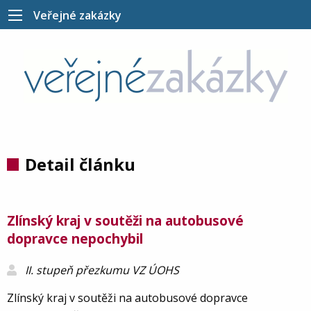
Veřejné zakázky
Detail článku
Zlínský kraj v soutěži na autobusové
dopravce nepochybil
II. stupeň přezkumu VZ ÚOHS
Zlínský kraj v soutěži na autobusové dopravce