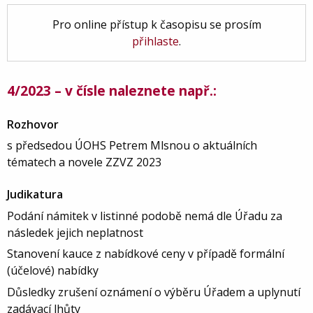
Pro online přístup k časopisu se prosím
přihlaste
.
4/2023 – v čísle naleznete např.:
Rozhovor
s předsedou ÚOHS Petrem Mlsnou o aktuálních
tématech a novele ZZVZ 2023
Judikatura
Podání námitek v listinné podobě nemá dle Úřadu za
následek jejich neplatnost
Stanovení kauce z nabídkové ceny v případě formální
(účelové) nabídky
Důsledky zrušení oznámení o výběru Úřadem a uplynutí
zadávací lhůty