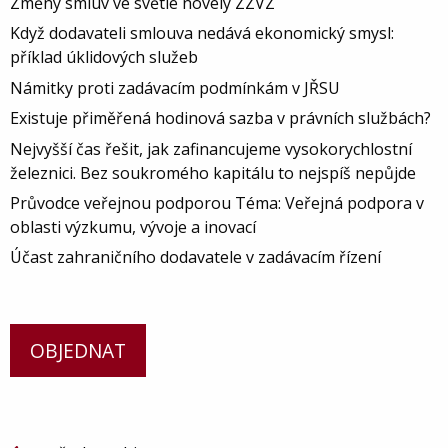
Změny smluv ve světle novely ZZVZ
Když dodavateli smlouva nedává ekonomický smysl:
příklad úklidových služeb
Námitky proti zadávacím podmínkám v JŘSU
Existuje přiměřená hodinová sazba v právních službách?
Nejvyšší čas řešit, jak zafinancujeme vysokorychlostní
železnici. Bez soukromého kapitálu to nejspíš nepůjde
Průvodce veřejnou podporou Téma: Veřejná podpora v
oblasti výzkumu, vývoje a inovací
Účast zahraničního dodavatele v zadávacím řízení
OBJEDNAT