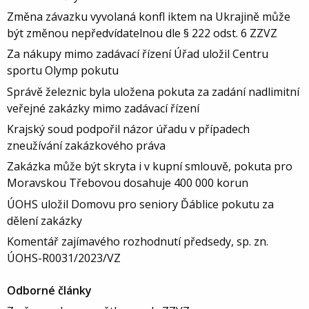
Změna závazku vyvolaná konfl iktem na Ukrajině může
být změnou nepředvídatelnou dle § 222 odst. 6 ZZVZ
Za nákupy mimo zadávací řízení Úřad uložil Centru
sportu Olymp pokutu
Správě železnic byla uložena pokuta za zadání nadlimitní
veřejné zakázky mimo zadávací řízení
Krajský soud podpořil názor úřadu v případech
zneužívání zakázkového práva
Zakázka může být skryta i v kupní smlouvě, pokuta pro
Moravskou Třebovou dosahuje 400 000 korun
ÚOHS uložil Domovu pro seniory Ďáblice pokutu za
dělení zakázky
Komentář zajímavého rozhodnutí předsedy, sp. zn.
ÚOHS-R0031/2023/VZ
Odborné články