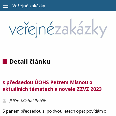
Veřejné zakázky
Detail článku
s předsedou ÚOHS Petrem Mlsnou o
aktuálních tématech a novele ZZVZ 2023
JUDr. Michal Petřík
S panem předsedou si po dvou letech opět povídám o