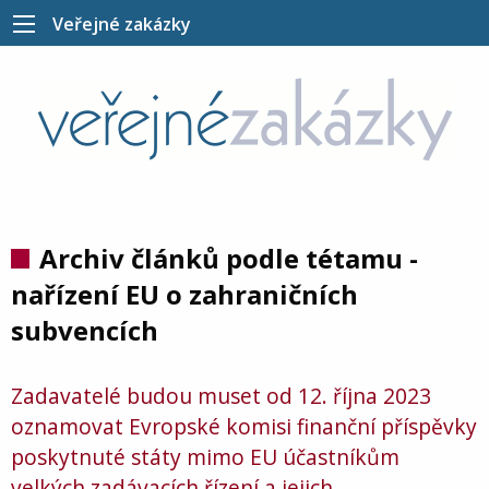
Veřejné zakázky
Archiv článků podle tétamu -
nařízení EU o zahraničních
subvencích
Zadavatelé budou muset od 12. října 2023
oznamovat Evropské komisi finanční příspěvky
poskytnuté státy mimo EU účastníkům
velkých zadávacích řízení a jejich