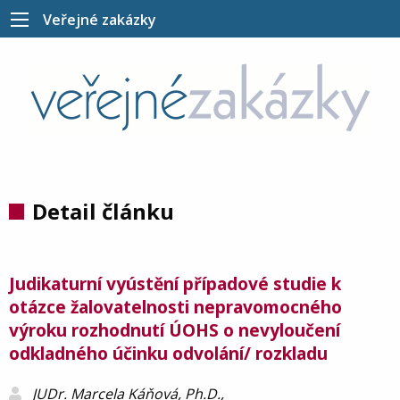
Veřejné zakázky
Detail článku
Judikaturní vyústění případové studie k
otázce žalovatelnosti nepravomocného
výroku rozhodnutí ÚOHS o nevyloučení
odkladného účinku odvolání/ rozkladu
JUDr. Marcela Káňová, Ph.D.,