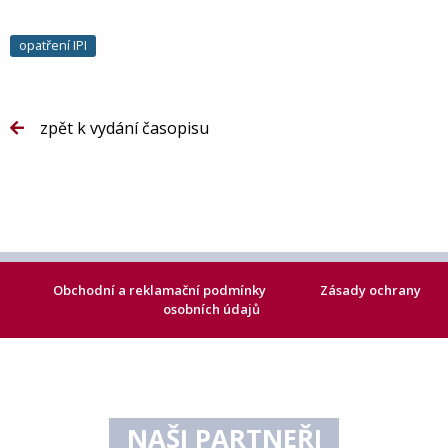
opatření IPI
zpět k vydání časopisu
Obchodní a reklamační podmínky
Zásady ochrany
osobních údajů
NAŠI PARTNEŘI