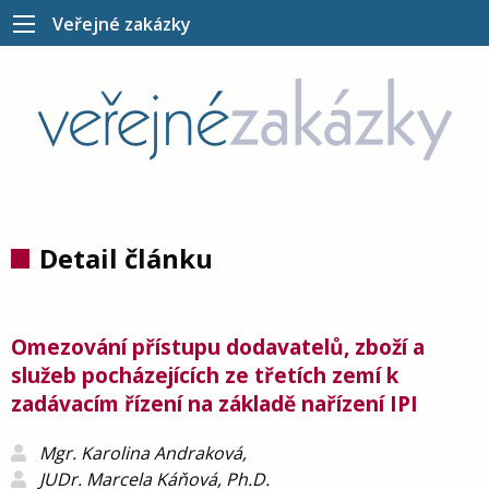
Veřejné zakázky
Detail článku
Omezování přístupu dodavatelů, zboží a
služeb pocházejících ze třetích zemí k
zadávacím řízení na základě nařízení IPI
Mgr. Karolina Andraková,
JUDr. Marcela Káňová, Ph.D.