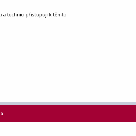
 a technici přistupují k těmto
jů