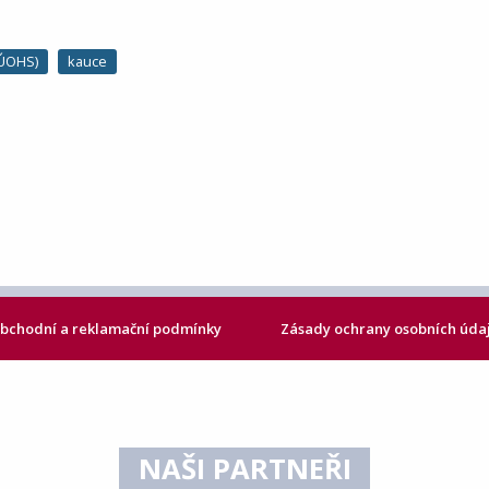
(ÚOHS)
kauce
bchodní a reklamační podmínky
Zásady ochrany osobních úda
NAŠI PARTNEŘI