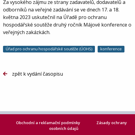
Za vysokého zájmu ze strany zadavatelů, dodavatelů a
odborníků na veřejné zadávání se ve dnech 17. a 18.
května 2023 uskutečnil na Úřadě pro ochranu
hospodářské soutěže druhý ročník Májové konference o
veřejných zakázkách.
Úřad pro ochranu hospodářské soutěže (ÚOHS)
konference
zpět k vydání časopisu
Obchodní a reklamační podmínky
Zásady ochrany
osobních údajů