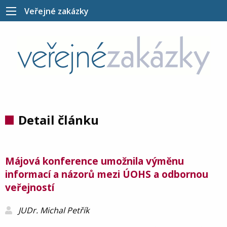
Veřejné zakázky
Detail článku
Májová konference umožnila výměnu
informací a názorů mezi ÚOHS a odbornou
veřejností
JUDr. Michal Petřík