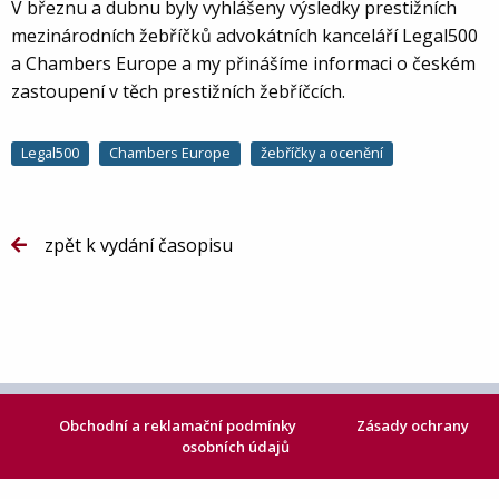
V březnu a dubnu byly vyhlášeny výsledky prestižních
mezinárodních žebříčků advokátních kanceláří Legal500
a Chambers Europe a my přinášíme informaci o českém
zastoupení v těch prestižních žebříčcích.
Legal500
Chambers Europe
žebříčky a ocenění
zpět k vydání časopisu
Obchodní a reklamační podmínky
Zásady ochrany
osobních údajů