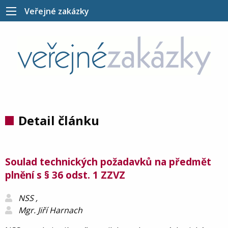
Veřejné zakázky
Detail článku
Soulad technických požadavků na předmět
plnění s § 36 odst. 1 ZZVZ
NSS ,
Mgr. Jiří Harnach