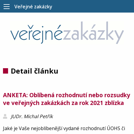
Veřejné zakázky
Detail článku
ANKETA: Oblíbená rozhodnutí nebo rozsudky
ve veřejných zakázkách za rok 2021 zblízka
JUDr. Michal Petřík
Jaké je Vaše nejoblíbenější vydané rozhodnutí ÚOHS či