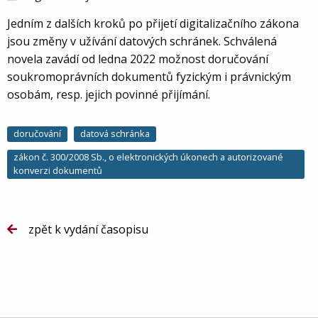
Jedním z dalších kroků po přijetí digitalizačního zákona
jsou změny v užívání datových schránek. Schválená
novela zavádí od ledna 2022 možnost doručování
soukromoprávních dokumentů fyzickým i právnickým
osobám, resp. jejich povinné přijímání.
doručování
datová schránka
zákon č. 300/2008 Sb., o elektronických úkonech a autorizované
konverzi dokumentů
zpět k vydání časopisu