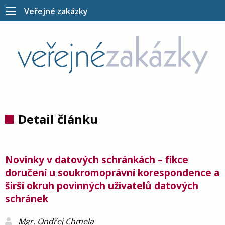
Veřejné zakázky
Detail článku
Novinky v datových schránkách – fikce
doručení u soukromoprávní korespondence a
širší okruh povinných uživatelů datových
schránek
Mgr. Ondřej Chmela