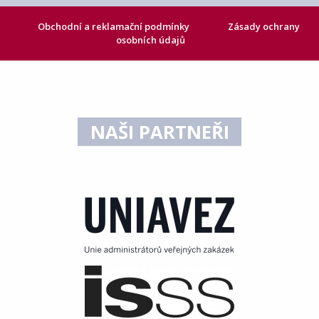
Obchodní a reklamační podmínky
Zásady ochrany
osobních údajů
NAŠI PARTNEŘI