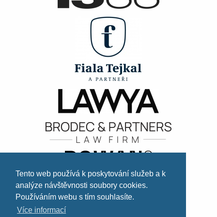
Tento web používá k poskytování služeb a k
analýze návštěvnosti soubory cookies.
Používáním webu s tím souhlasíte.
Více informací