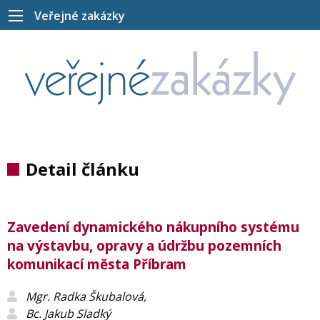
Veřejné zakázky
Detail článku
Zavedení dynamického nákupního systému
na výstavbu, opravy a údržbu pozemních
komunikací města Příbram
Mgr. Radka Škubalová,
Bc. Jakub Sladký