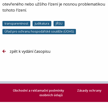
otevřeného nebo užšího řízení je nosnou problematikou
tohoto řízení.
transparentnost
Judikatura
JŘSU
Úřad pro ochranu hospodářské soutěže (ÚOHS)
zpět k vydání časopisu
Obchodní a reklamační podmínky
Zásady ochrany
osobních údajů