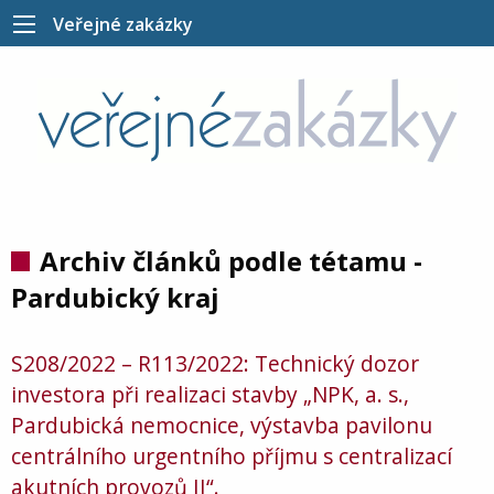
Veřejné zakázky
Archiv článků podle tétamu -
Pardubický kraj
S208/2022 – R113/2022: Technický dozor
investora při realizaci stavby „NPK, a. s.,
Pardubická nemocnice, výstavba pavilonu
centrálního urgentního příjmu s centralizací
akutních provozů II“.