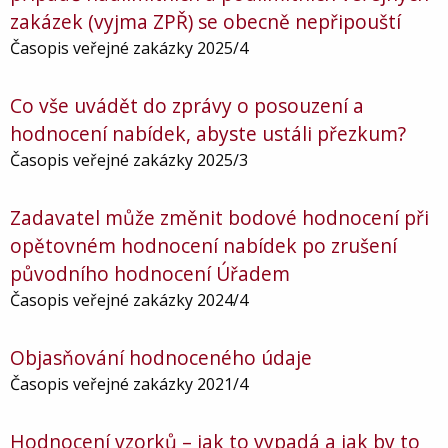
zakázek (vyjma ZPŘ) se obecně nepřipouští
Časopis veřejné zakázky 2025/4
Co vše uvádět do zprávy o posouzení a
hodnocení nabídek, abyste ustáli přezkum?
Časopis veřejné zakázky 2025/3
Zadavatel může změnit bodové hodnocení při
opětovném hodnocení nabídek po zrušení
původního hodnocení Úřadem
Časopis veřejné zakázky 2024/4
Objasňování hodnoceného údaje
Časopis veřejné zakázky 2021/4
Hodnocení vzorků – jak to vypadá a jak by to