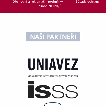
Obchodní a reklamační podmínky
Zásady ochrany
osobních údajů
NAŠI PARTNEŘI