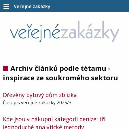
Veřejné zakázky
Archiv článků podle tétamu -
inspirace ze soukromého sektoru
Dřevěný bytový dům zblízka
Časopis veřejné zakázky 2025/3
Kde jsou v nákupní kategorii peníze: tři
jednoduché analytické metody