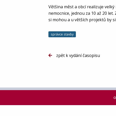
Většina měst a obcí realizuje velky
nemocnice, jednou za 10 až 20 let.
si mohou a u větších projektů by si
správce stavby
zpět k vydání časopisu
O