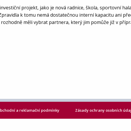
́ investiční projekt, jako je nová radnice, škola, sportovní h
 Zpravidla k tomu nemá dostatečnou interní kapacitu ani pře
 rozhodně měli vybrat partnera, který jim pomůže již v přípr
bchodní a reklamační podmínky
Zásady ochrany osobních úda