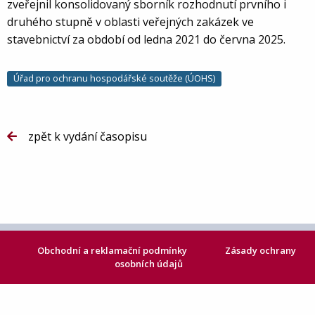
zveřejnil konsolidovaný sborník rozhodnutí prvního i
druhého stupně v oblasti veřejných zakázek ve
stavebnictví za období od ledna 2021 do června 2025.
Úřad pro ochranu hospodářské soutěže (ÚOHS)
zpět k vydání časopisu
Obchodní a reklamační podmínky
Zásady ochrany
osobních údajů