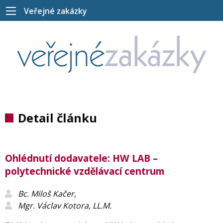
Veřejné zakázky
Detail článku
Ohlédnutí dodavatele: HW LAB –
polytechnické vzdělávací centrum
Bc. Miloš Kačer,
Mgr. Václav Kotora, LL.M.