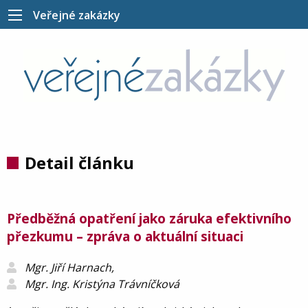
Veřejné zakázky
Detail článku
Předběžná opatření jako záruka efektivního
přezkumu – zpráva o aktuální situaci
Mgr. Jiří Harnach,
Mgr. Ing. Kristýna Trávníčková