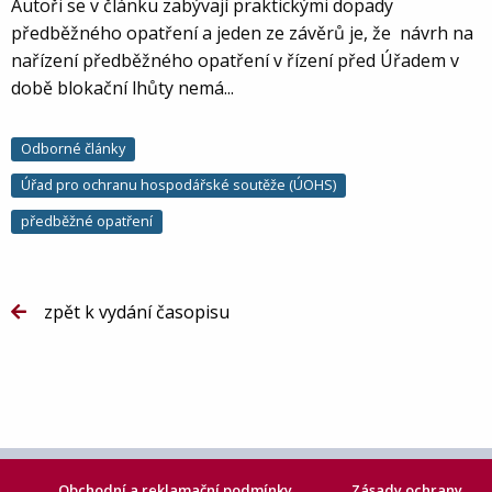
Autoři se v článku zabývají praktickými dopady
předběžného opatření a jeden ze závěrů je, že návrh na
nařízení předběžného opatření v řízení před Úřadem v
době blokační lhůty nemá...
Odborné články
Úřad pro ochranu hospodářské soutěže (ÚOHS)
předběžné opatření
zpět k vydání časopisu
Obchodní a reklamační podmínky
Zásady ochrany