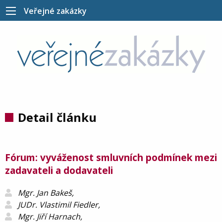
Veřejné zakázky
Detail článku
Fórum: vyváženost smluvních podmínek mezi
zadavateli a dodavateli
Mgr. Jan Bakeš,
JUDr. Vlastimil Fiedler,
Mgr. Jiří Harnach,