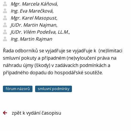
Mgr. Marcela Káňová,
Ing. Eva Marečková,
Mgr. Karel Masopust,
JUDr. Martin Najman,
JUDr. Vilém Podešva, LL.M.,
Ing. Martin Rajman
Řada odborníků se vyjadřuje se vyjadřuje k (ne)limitaci
smluvní pokuty a případném (ne)vyloučení práva na
náhradu újmy (škody) v zadávacích podmínkách a
případného dopadu do hospodářské soutěže.
fórum názorů
smluvní podmínky
zpět k vydání časopisu