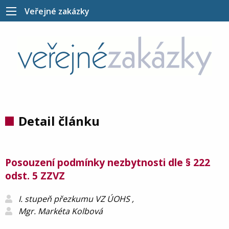
Veřejné zakázky
Detail článku
Posouzení podmínky nezbytnosti dle § 222
odst. 5 ZZVZ
I. stupeň přezkumu VZ ÚOHS ,
Mgr. Markéta Kolbová