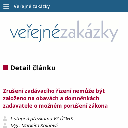
Veřejné zakázky
Detail článku
Zrušení zadávacího řízení nemůže být
založeno na obavách a domněnkách
zadavatele o možném porušení zákona
I. stupeň přezkumu VZ ÚOHS ,
Mgr. Markéta Kolbová