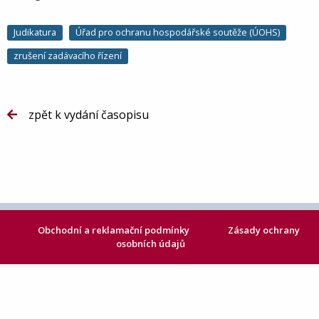
Judikatura
Úřad pro ochranu hospodářské soutěže (ÚOHS)
zrušení zadávacího řízení
zpět k vydání časopisu
Obchodní a reklamační podmínky
Zásady ochrany
osobních údajů