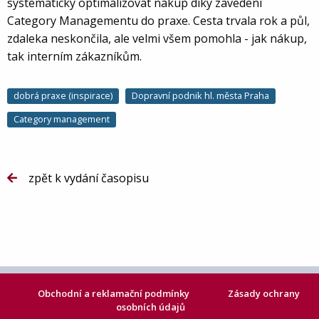
systematicky optimalizovat nákup díky zavedení
Category Managementu do praxe. Cesta trvala rok a půl,
zdaleka neskončila, ale velmi všem pomohla - jak nákup,
tak interním zákazníkům.
dobrá praxe (inspirace)
Dopravní podnik hl. města Praha
Category management
zpět k vydání časopisu
Obchodní a reklamační podmínky
Zásady ochrany
osobních údajů