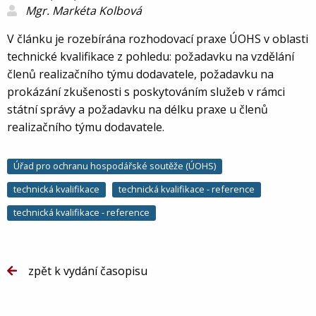
Mgr. Markéta Kolbová
V článku je rozebírána rozhodovací praxe ÚOHS v oblasti
technické kvalifikace z pohledu: požadavku na vzdělání
členů realizačního týmu dodavatele, požadavku na
prokázání zkušenosti s poskytováním služeb v rámci
státní správy a požadavku na délku praxe u členů
realizačního týmu dodavatele.
Úřad pro ochranu hospodářské soutěže (ÚOHS)
technická kvalifikace
technická kvalifikace - reference
technická kvalifikace - reference
zpět k vydání časopisu