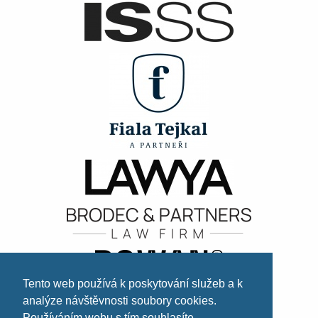
Tento web používá k poskytování služeb a k
analýze návštěvnosti soubory cookies.
Používáním webu s tím souhlasíte.