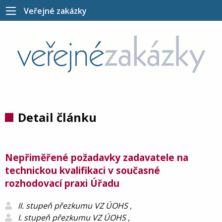
Veřejné zakázky
Detail článku
Nepřiměřené požadavky zadavatele na
technickou kvalifikaci v současné
rozhodovací praxi Úřadu
II. stupeň přezkumu VZ ÚOHS ,
I. stupeň přezkumu VZ ÚOHS ,