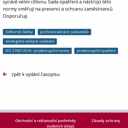
správě velmi citlivou. Sada opatření a nástrojů této
normy směřují na prevenci a ochranu zaměstnanců.
Doporučuji.
Odborné články
profesionalizace zadavatelů
strategické veřejné zadávání
ISO 37001:2016 - protikorupční norma
protikorupční opatření
zpět k vydání časopisu
Obchodní a reklamační podmínky
Zásady ochrany
osobních údajů