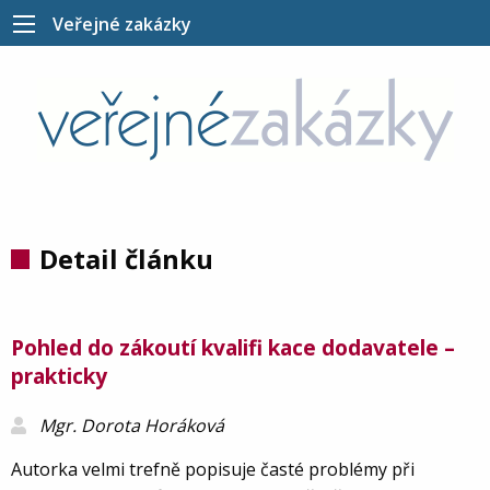
Veřejné zakázky
Detail článku
Pohled do zákoutí kvalifi kace dodavatele –
prakticky
Mgr. Dorota Horáková
Autorka velmi trefně popisuje časté problémy při