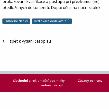
prokazování kvalifikace a postupu při přezkumu (ne)
předložených dokumentů. Doporučuji na noční stolek.
Odborné články
kvalifikace dodavatele/ů
zpět k vydání časopisu
Obchodní a reklamační podmínky
Zásady ochrany
osobních údajů