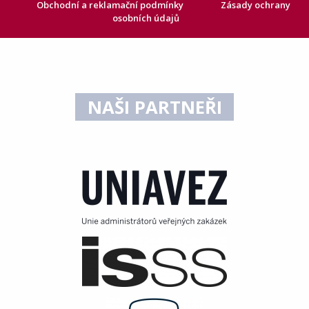
Obchodní a reklamační podmínky
Zásady ochrany
osobních údajů
NAŠI PARTNEŘI