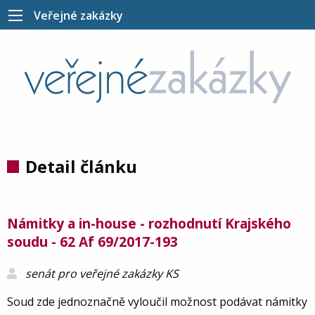
Veřejné zakázky
Detail článku
Námitky a in-house - rozhodnutí Krajského
soudu - 62 Af 69/2017-193
senát pro veřejné zakázky KS
Soud zde jednoznačně vyloučil možnost podávat námitky