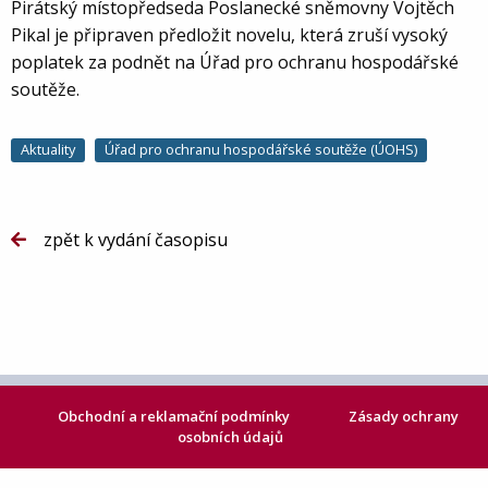
Pirátský místopředseda Poslanecké sněmovny Vojtěch
Pikal je připraven předložit novelu, která zruší vysoký
poplatek za podnět na Úřad pro ochranu hospodářské
soutěže.
Aktuality
Úřad pro ochranu hospodářské soutěže (ÚOHS)
zpět k vydání časopisu
Obchodní a reklamační podmínky
Zásady ochrany
osobních údajů