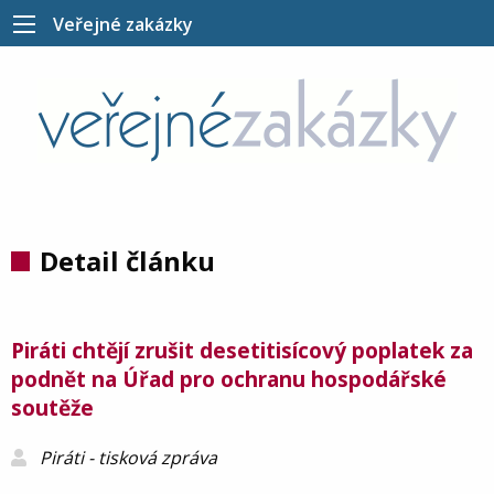
Veřejné zakázky
Detail článku
Piráti chtějí zrušit desetitisícový poplatek za
podnět na Úřad pro ochranu hospodářské
soutěže
Piráti - tisková zpráva