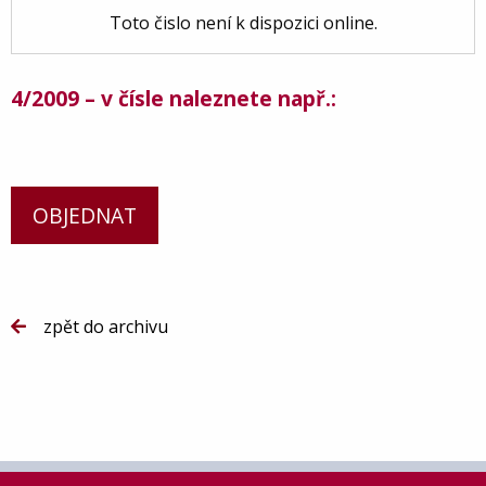
Toto čislo není k dispozici online.
4/2009 – v čísle naleznete např.:
OBJEDNAT
zpět do archivu