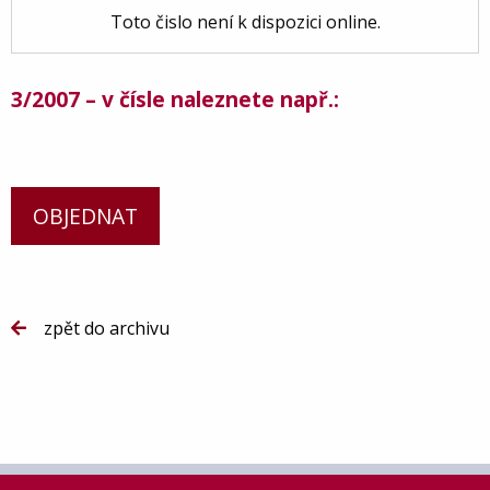
Toto čislo není k dispozici online.
3/2007 – v čísle naleznete např.:
OBJEDNAT
zpět do archivu