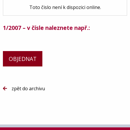
Toto čislo není k dispozici online.
1/2007 – v čísle naleznete např.:
OBJEDNAT
zpět do archivu