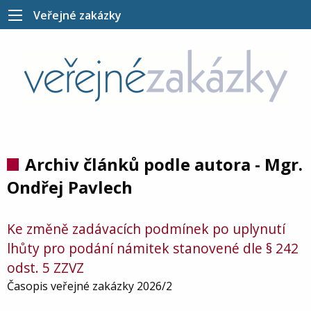
Veřejné zakázky
Archiv článků podle autora - Mgr.
Ondřej Pavlech
Ke změně zadávacích podmínek po uplynutí
lhůty pro podání námitek stanovené dle § 242
odst. 5 ZZVZ
Časopis veřejné zakázky 2026/2