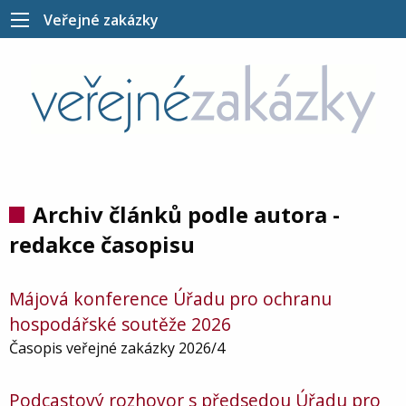
Veřejné zakázky
Archiv článků podle autora -
redakce časopisu
Májová konference Úřadu pro ochranu
hospodářské soutěže 2026
Časopis veřejné zakázky 2026/4
Podcastový rozhovor s předsedou Úřadu pro