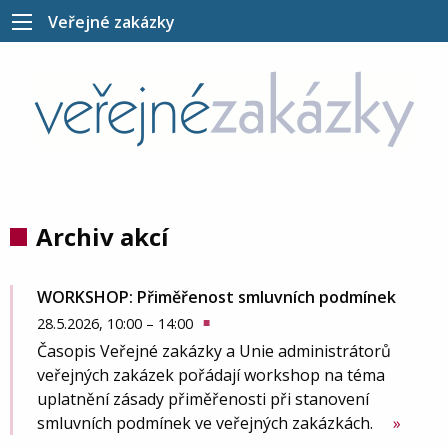
Veřejné zakázky
Archiv akcí
WORKSHOP: Přiměřenost smluvních podmínek
28.5.2026
,
10:00
–
14:00
■
Časopis Veřejné zakázky a Unie administrátorů
veřejných zakázek pořádají workshop na téma
uplatnění zásady přiměřenosti při stanovení
smluvních podmínek ve veřejných zakázkách.